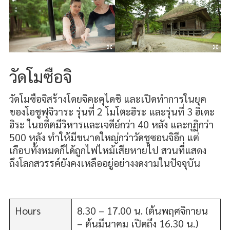
วัดโมซือจิ
วัดโมซือจิสร้างโดยจิคะคุไดชิ และเปิดทำการในยุค
ของโอชูฟุจิวาระ รุ่นที่ 2 โมโตะฮิระ และรุ่นที่ 3 ฮิเดะ
ฮิระ ในอดีตมีวิหารและเจดีย์กว่า 40 หลัง และกุฏิกว่า
500 หลัง ทำให้มีขนาดใหญ่กว่าวัดชูซอนจิอีก แต่
เกือบทั้งหมดก็ได้ถูกไฟไหม้เสียหายไป สวนที่แสดง
ถึงโลกสวรรค์ยังคงเหลืออยู่อย่างงดงามในปัจจุบัน
Hours
8.30 – 17.00 น. (ต้นพฤศจิกายน
– ต้นมีนาคม เปิดถึง 16.30 น.)