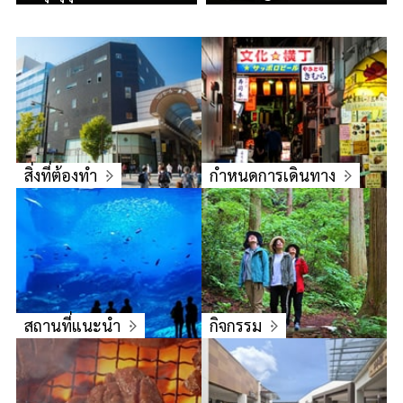
สิ่งที่ต้องทำ
กำหนดการเดินทาง
สถานที่แนะนำ
กิจกรรม