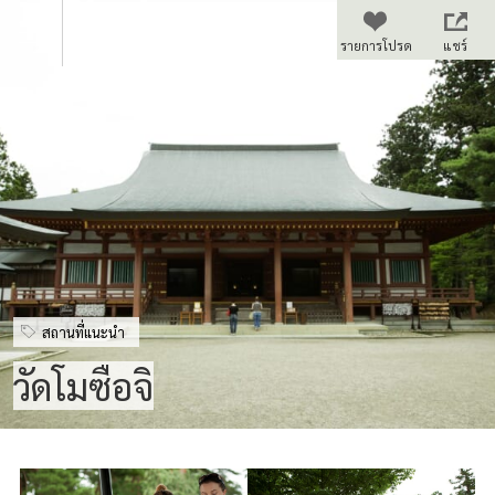
แชร์
สถานที่แนะนำ
วัดโมซือจิ