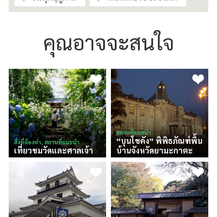
คุณอาจจะสนใจ
สถานที่แนะนำ
“บุนโชคัง” พิพิธภัณฑ์พื้น
สิ่งที่ต้องทำ, สถานที่แนะนำ
เที่ยวชมวัดและศาลเจ้า
บ้านจังหวัดยามะกาตะ