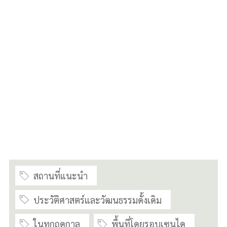
สถานที่แนะนำ
ประวัติศาสตร์และวัฒนธรรมดั้งเดิม
ในทุกฤดูกาล
พื้นที่โดยรอบเซนได