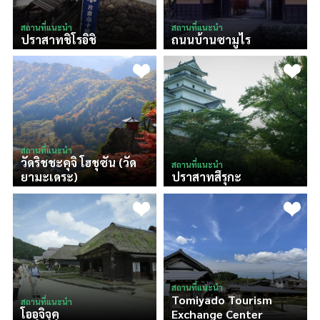
สถานที่แนะนำ
สถานที่แนะนำ
ปราสาทชิโรอิชิ
ถนนบ้านซามูไร
สถานที่แนะนำ
วัดริชชะคุจิ โฮชุซัน (วัด
สถานที่แนะนำ
ยามะเดระ)
ปราสาทสึรุกะ
สถานที่แนะนำ
Tomiyado Tourism
สถานที่แนะนำ
โออุจิจุคุ
Exchange Center