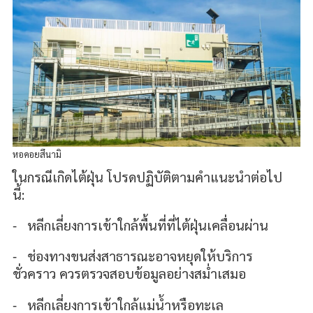
หอคอยสึนามิ
ในกรณีเกิดไต้ฝุ่น โปรดปฏิบัติตามคำแนะนำต่อไป
นี้:
⁃ หลีกเลี่ยงการเข้าใกล้พื้นที่ที่ไต้ฝุ่นเคลื่อนผ่าน
⁃ ช่องทางขนส่งสาธารณะอาจหยุดให้บริการ
ชั่วคราว ควรตรวจสอบข้อมูลอย่างสม่ำเสมอ
⁃ หลีกเลี่ยงการเข้าใกล้แม่น้ำหรือทะเล