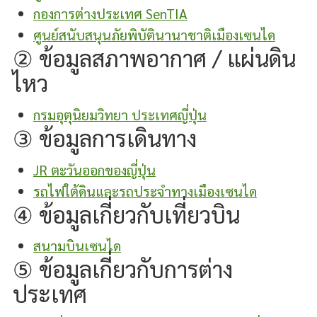
กองการต่างประเทศ SenTIA
ศูนย์สนับสนุนภัยพิบัตินานาชาติเมืองเซนได
② ข้อมูลสภาพอากาศ / แผ่นดิน
ไหว
กรมอุตุนิยมวิทยา ประเทศญี่ปุ่น
③ ข้อมูลการเดินทาง
JR ตะวันออกของญี่ปุ่น
รถไฟใต้ดินและรถประจำทางเมืองเซนได
④ ข้อมูลเกี่ยวกับเที่ยวบิน
สนามบินเซนได
⑤ ข้อมูลเกี่ยวกับการต่าง
ประเทศ