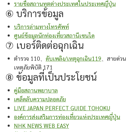
รายชื่อสถานทูตต่างประเทศในประเทศญี่ปุ่น
⑥ บริการข้อมูล
บริการล่ามทางโทรศัพท์
ศูนย์ข้อมูลนักท่องเที่ยวสถานีเซนได
⑦ เบอร์ติดต่อฉุกเฉิน
ตำรวจ 110、
ดับเพลิง/เหตุฉุกเฉิน119
、สายด่วน
เหตุภัยพิบัติ 171
⑧ ข้อมูลที่เป็นประโยชน์
คู่มือสถานพยาบาล
เคล็ดลับความปลอดภัย
LIVE JAPAN PERFECT GUIDE TOHOKU
องค์การส่งเสริมการท่องเที่ยวแห่งประเทศญี่ปุ่น
NHK NEWS WEB EASY