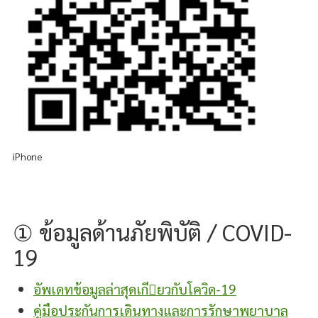
iPhone
① ข้อมูลด้านภัยพิบัติ / COVID-
19
อัพเดทข้อมูลล่าสุดเกี􀃉ยวกับโควิด-19
คู่มือประกันการเดินทางและการรักษาพยาบาล