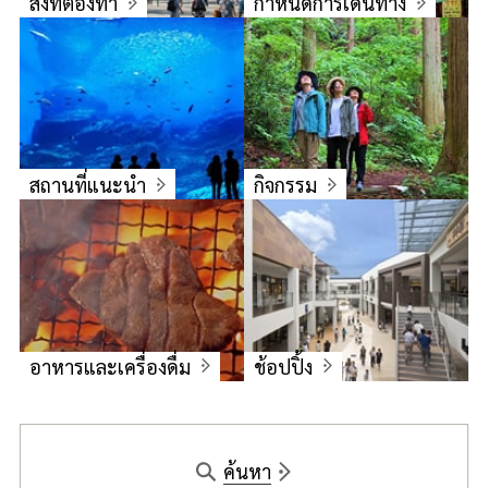
สิ่งที่ต้องทำ
กำหนดการเดินทาง
สถานที่แนะนำ
กิจกรรม
อาหารและเครื่องดื่ม
ช้อปปิ้ง
ค้นหา