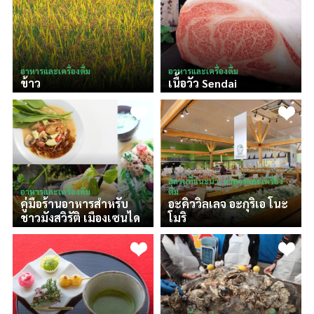
อาหารและเครื่องดื่ม
อาหารและเครื่องดื่ม
ข้าว
เนื้อวัว Sendai
สถานที่แนะนำ, อาหารและเครื่อง
อาหารและเครื่องดื่ม
ดื่ม
คู่มือร้านอาหารสำหรับ
อะคิววิลเลจ อะกุริเอ โนะ
ชาวมังสวิรัติ เมืองเซนได
โมริ