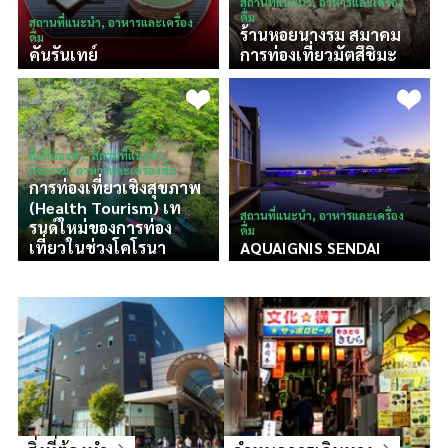
สถานที่แนะนำ, อาหารและเครื่อง
ดื่ม
สถานที่แนะนำ, อาหารและเครื่อง
ร้านหอยนางรม สมาคม
ดื่ม
คันรันเทย์
การท่องเที่ยวมัตสึชิมะ
สิ่งที่ต้องทำ, สถานที่แนะนำ,
กิจกรรม, อาหารและเครื่องดื่ม
การท่องเที่ยวเชิงสุขภาพ
(Health Tourism) เท
สถานที่แนะนำ, อาหารและเครื่อง
รนด์ใหม่ของการท่อง
ดื่ม
เที่ยวในช่วงโคโรนา
AQUAIGNIS SENDAI